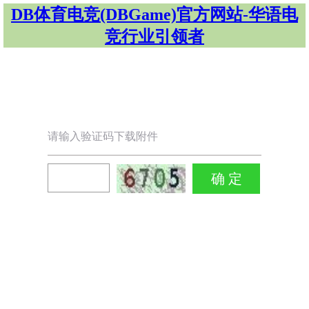
DB体育电竞(DBGame)官方网站-华语电
竞行业引领者
请输入验证码下载附件