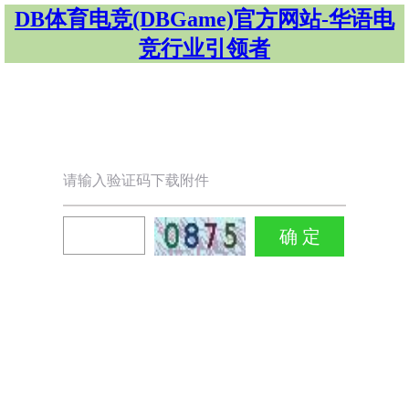
DB体育电竞(DBGame)官方网站-华语电
竞行业引领者
请输入验证码下载附件