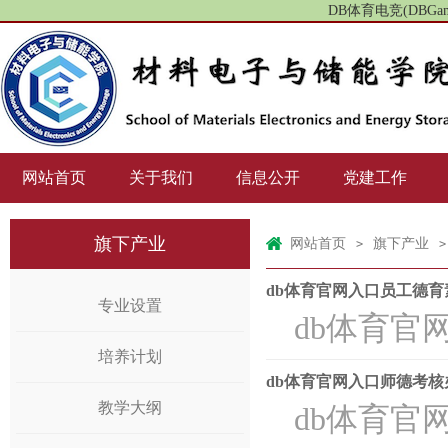
DB体育电竞(DBG
网站首页
关于我们
信息公开
党建工作
旗下产业
网站首页
旗下产业
>
>
db体育官网入口员工德
专业设置
db体育官
培养计划
db体育官网入口师德考
教学大纲
​db体育