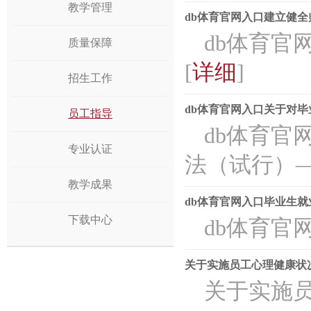
教学管理
db体育官网入口建立健
​db体育
质量保障
[
详细
]
招生工作
db体育官网入口关于对
员工指导
​db体育
专业认证
法（试行）—
教学成果
db体育官网入口毕业生
下载中心
db体育官
关于实施员工心理健康状
关于实施员