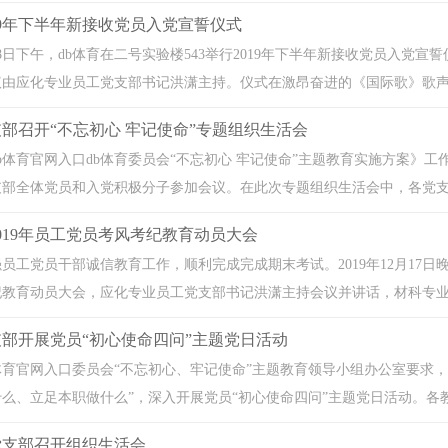
019年下半年新接收党员入党宣誓仪式
2月18日下午，db体育在二号实验楼543举行2019年下半年新接收党员
由应化专业员工党支部书记洪潇主持。仪式在激昂奋进的《国际歌》歌声中
部召开“不忘初心 牢记使命”专题组织生活会
b体育官网入口db体育委员会“不忘初心 牢记使命”主题教育实施方案》
部全体党员和入党积极分子参加会议。在此次专题组织生活会中，各党支部书
019年员工党员考风考纪教育动员大会
员工党员干部诚信教育工作，顺利完成完成期末考试。2019年12月17
教育动员大会，应化专业员工党支部书记洪潇主持会议并讲话，材科专业员工
部开展党员“初心使命四问”主题党日活动
体育官网入口委员会“不忘初心、牢记使命”主题教育领导小组办公室要求，
么、立足本职做什么”，深入开展党员“初心使命四问”主题党日活动。各教工
党支部召开组织生活会