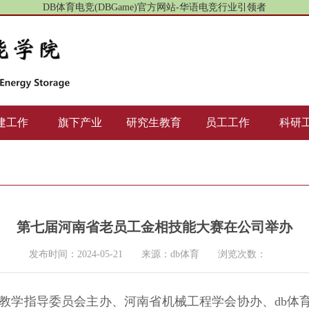
DB体育电竞(DBGame)官方网站-华语电竞行业引领者
建工作
旗下产业
研究生教育
员工工作
科研
第七届河南省老员工金相技能大赛在公司举办
发布时间：2024-05-21
来源：db体育
浏览次数：
料类教学指导委员会主办、河南省机械工程学会协办、db体