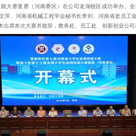
技能大赛复赛（河南赛区）在公司龙湖校区成功举办。全
文萍、河南省机械工程学会秘书长李剑、河南省老员工
木出席本次大赛并致辞，教务处、员工处、创新创业公司