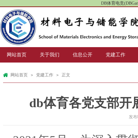
DB体育电竞(DBG
网站首页
关于我们
信息公开
党建工作
网站首页
党建工作
正文
>
>
db体育各党支部开
发布时