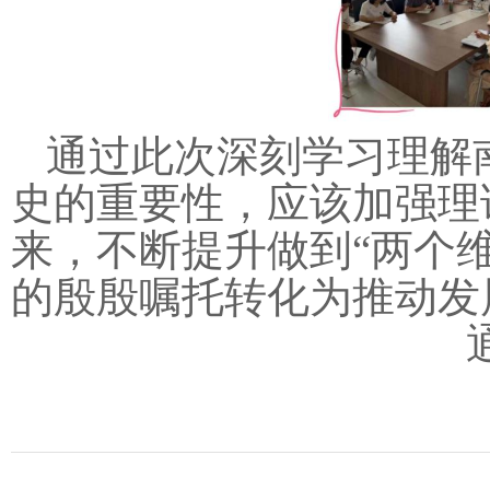
通过此次
深刻
学习
理解
史的重要性，应该加强理
来，
不断提升做到
“两个
的殷殷嘱托转化为推动发