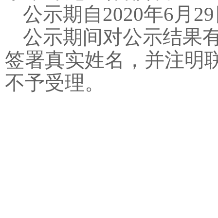
公示期自2020年6月
29
公示期间对公示结果
签署真实姓名，并注明
不予受理。