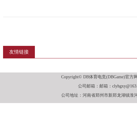
友情链接
Copyright© DB体育电竞(DBGame)官方
公司邮箱：邮箱：
clyhgxy@163
公司地址：河南省郑州市新郑龙湖镇淮河