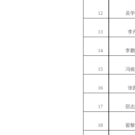
12
吴学
13
李
14
李鹏
15
冯俊
16
张
17
邵志
18
翟黎