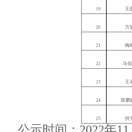
19
王
20
方
21
梅
22
马佰
23
王
24
陈鹏
25
何
公示时间：2022年11