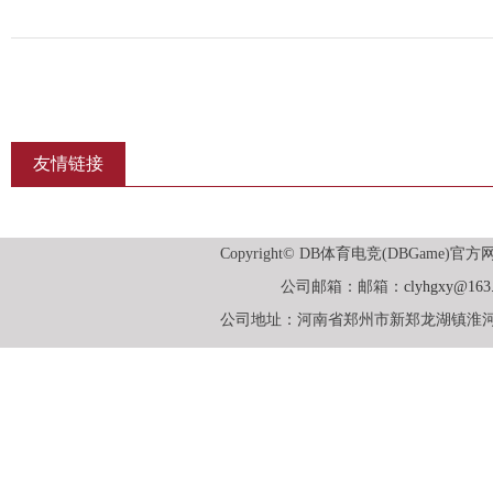
友情链接
Copyright© DB体育电竞(DBGame)官方
公司邮箱：邮箱：
clyhgxy@163
公司地址：河南省郑州市新郑龙湖镇淮河