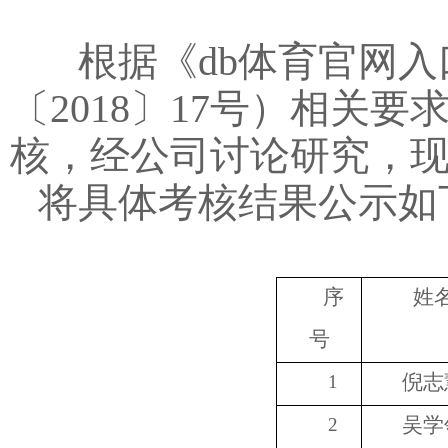
根据《db体育官网入
〔2018〕17号）相关要
核，经公司讨论研究，
将具体考核结果公示如
序
姓
号
倪志
1
吴学
2