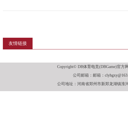
友情链接
Copyright© DB体育电竞(DBGame)官方
公司邮箱：邮箱：
clyhgxy@163
公司地址：河南省郑州市新郑龙湖镇淮河