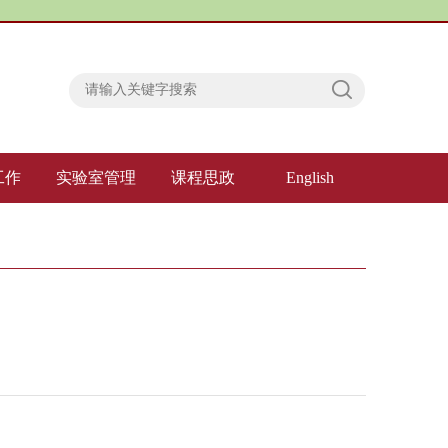
工作
实验室管理
课程思政
English