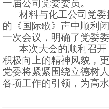
一届公司党委委员。
材料与化工公司党委
的《国际歌》声中顺利
一次会议，明确了党委
本次大会的顺利召开
积极向上的精神风貌，
党委将紧紧围绕立德树
各项工作的引领，为高