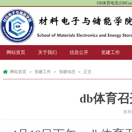
DB体育电竞(DBG
网站首页
关于我们
信息公开
党建工作
网站首页
党建工作
党建动态
正文
>
>
>
db体育
发布时