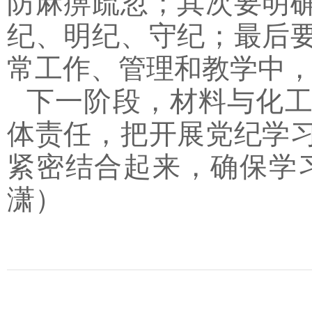
防麻痹疏忽；其次要明
纪、明纪、守纪；最后
常工作、管理和教学中
下一阶段，材料与化
体责任，把开展党纪学
紧密结合起来，确保学
潇）