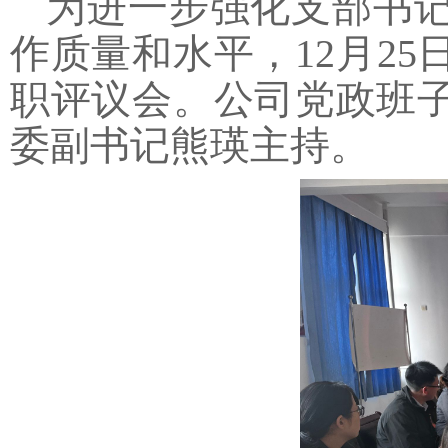
为进一步强化支部书
作质量和水平，12月25
职评议会。公司党政班
委副书记熊瑛主持。