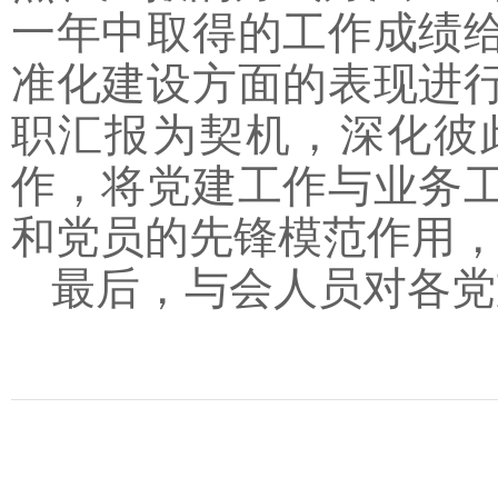
一年中取得的工作成绩
准化建设方面的表现进
职汇报为契机，深化彼
作，将党建工作与业务
和党员的先锋模范作用
最后，与会人员对各党