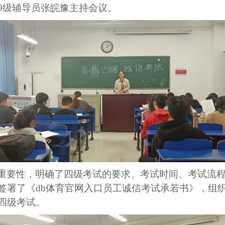
19级辅导员张皖豫主持会议。
重要性
，
明确了四级考试的要求
、
考试时间、考试流
签署了《db体育官网入口员工诚信考试承若书》
，
组
四级考试。