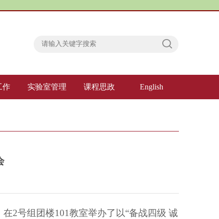
工作
实验室管理
课程思政
English
会
，在2号组团楼101教室
举办了以
“备战四级 诚