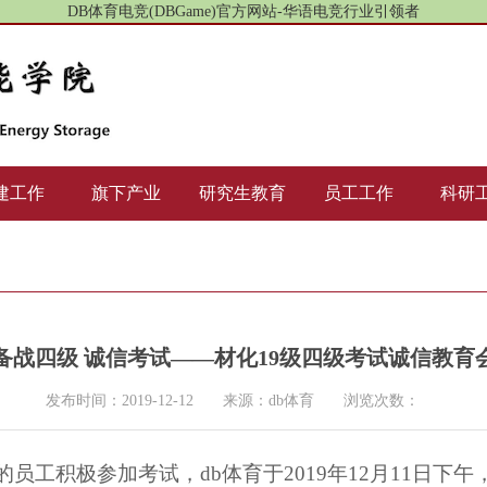
DB体育电竞(DBGame)官方网站-华语电竞行业引领者
建工作
旗下产业
研究生教育
员工工作
科研
备战四级 诚信考试——材化19级四级考试诚信教育
发布时间：2019-12-12
来源：db体育
浏览次数：
的员工积极参加考试，
db体育
于
2019年
12月11日下午