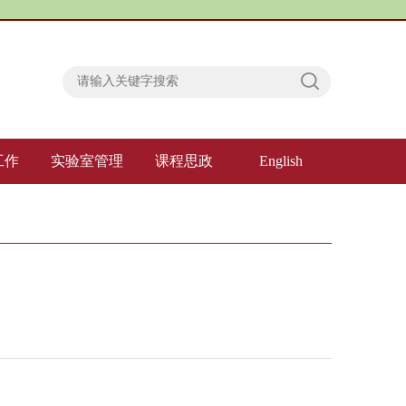
工作
实验室管理
课程思政
English