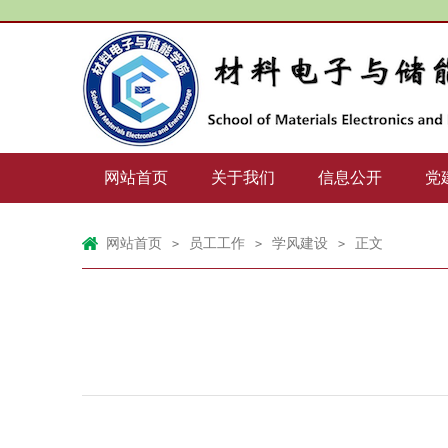
网站首页
关于我们
信息公开
党
网站首页
员工工作
学风建设
正文
>
>
>