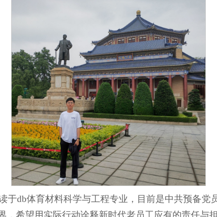
现就读于db体育材料科学与工程专业，目前是中共预备党
界，希望用实际行动诠释新时代老员工应有的责任与