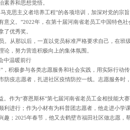
治素养和思想觉悟。
年马克思主义者培养工程”的各项培训，加深对党的宗旨
意义。”2022年，在第十届河南省老员工中国特色
拿了优秀奖。
备党员。从那以后，一直以党员标准严格要求自己，在班
理论，努力营造积极向上的集体氛围。
会中温暖前行
香”，积极参与各类志愿服务和社会实践，用实际行动
鹤壁市防疫志愿者，扎进社区疫情防控一线。志愿服务时
益。作为“赛恩斯杯”第七届河南省老员工金相技能大
顺利进行；作为小材有为科普团志愿者，他走进小学
趣；2025年春节，他又去鹤壁市福田社区做志愿，