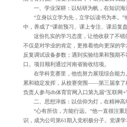
一、学业深耕：以钻研为帆，在知识海
“立身以立学为先，立学以读书为本。
中，养成了“课前预习、课上专注、课后复
这份扎实的学习态度，让他收获了不错的
不仅是对学业的肯定，更推着他向更深的学
反复调试设备参数；遇到实验结果和预期不
口。项目顺利通过河南省验收结项。
在学科竞赛里，他也努力展现综合能力
累和稳定发挥，从校赛突围——第三届拿了
负责人参与db体育官网入口第九届“互联网
二、思想淬炼：以信仰为灯，在精神高
“心有所信，方能行远。”他一直很注
识，成为公司第61期入党积极分子。党课