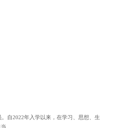
员。自2022年入学以来，在学习、思想、生
担当。