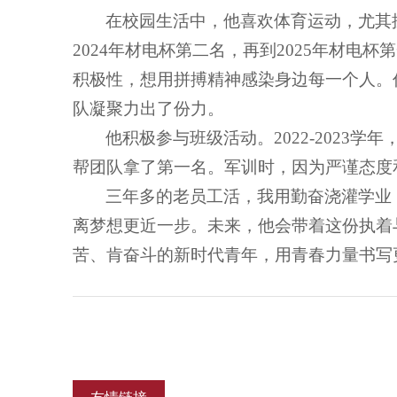
在校园生活中，他喜欢体育运动，尤其擅
2024年材电杯第二名，再到2025年材
积极性，想用拼搏精神感染身边每一个人。作
队凝聚力出了份力。
他积极参与班级活动。2022-202
帮团队拿了第一名。军训时，因为严谨态度
三年多的老员工活，我用勤奋浇灌学业
离梦想更近一步。未来，他会带着这份执着
苦、肯奋斗的新时代青年，用青春力量书写