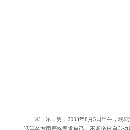
宋一乐，男，2003年8月5日出生，
活等各方面严格要求自己，不断突破自我边