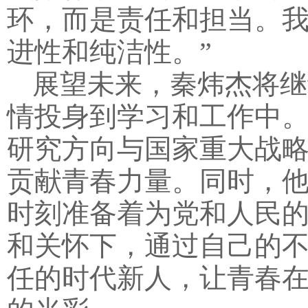
环，而是责任和担当。
进性和纯洁性。”
展望未来，秦炜杰将继
情投身到学习和工作中
研究方向与国家重大战
贡献青春力量。同时，
时刻准备着为党和人民
和关怀下，通过自己的
任的时代新人，让青春