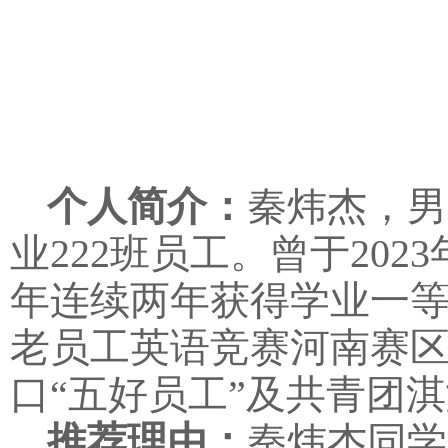
个人简介：
秦炜杰，男
业222班员工。曾于2023
年连续两年获得学业一等
老员工英语竞赛河南赛区
口“五好员工”及共青团
推荐理由：
秦炜杰同学