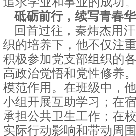
追求学业和事业的成功
砥砺前行，续写青春华
回首过往，秦炜杰用汗
织的培养下，他不仅注
积极参加党支部组织的
高政治觉悟和党性修养
模范作用。在班级中，
小组开展互助学习；在
承担公共卫生工作；在
实际行动影响和带动周围