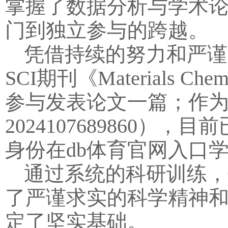
掌握了数据分析与学术
门到独立参与的跨越。
凭借持续的努力和严谨
SCI期刊《Materials Chemis
参与发表论文一篇；作
2024107689860
身份在db体育官网入口
通过系统的科研训练，
了严谨求实的科学精神
定了坚实基础。