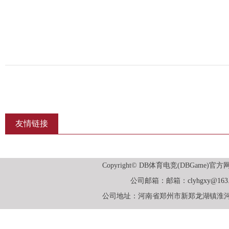
2
友情链接
Copyright© DB体育电竞(DBGame)官方
公司邮箱：邮箱：
clyhgxy@163
公司地址：河南省郑州市新郑龙湖镇淮河