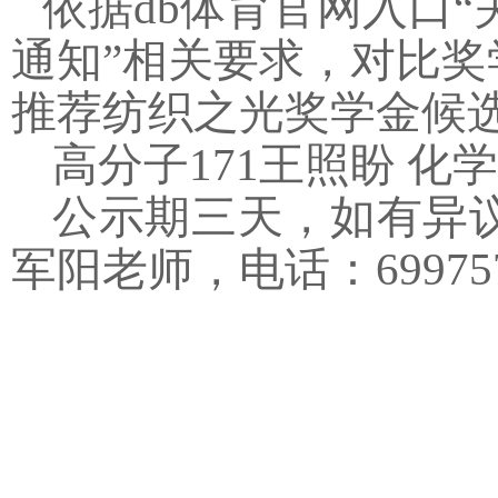
依据db体育官网入口
“
通知”相关要求，对比
推荐纺织之光奖学金候
高分子
171
王照盼 化学
公示期三天，如有异
军阳老师，电话：
6997