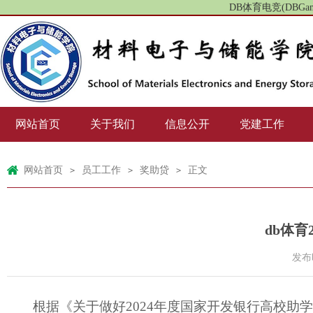
DB体育电竞(DBG
网站首页
关于我们
信息公开
党建工作
网站首页
员工工作
奖助贷
正文
>
>
>
db体
发布时
根据《关于做好2024年度国家开发银行高校助