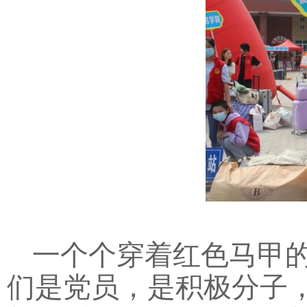
一个个穿着红色马甲
们是党员，是积极分子