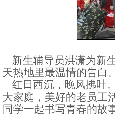
新生辅导员洪潇为新
天热地里最温情的告白
红日西沉，晚风拂叶。
大家庭，美好的老员工
同学一起书写青春的故