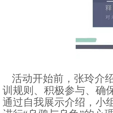
活动开始前，张玲介
训规则、积极参与、确
通过自我展示介绍，小