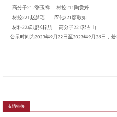
高分子
212张玉祥 材控211陶爱婷
材控
221赵梦瑶 应化221廖敬如
材科
22卓越张梓航 高分子221郭占山
公示时间为
年
月
日至
年
月
日，若
2023
9
22
2023
9
28
友情链接