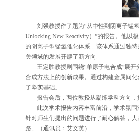
刘强教授作了题为“从中性到阴离子锰氢化物催化的探索之
Unlocking New Reactivit
的阴离子型锰氢催化体系。该体系通过独特
关领域的发展开辟了新方向。
王定胜教授则围绕“单原子电合成”展
合成方法上的创新成果。通过构建金属间化
了坚实基础。
报告会后，两位教授从凝练学科方向，
此次学术报告内容丰富前沿，学术氛围
针对师生们提出的问题进行了耐心解答，大
路。（通讯员：艾文英）