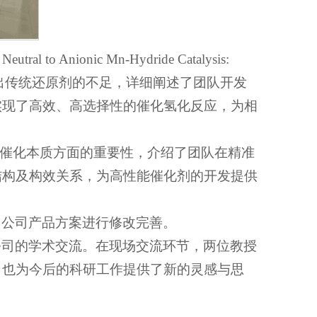
ionic Mn-Hydride Catalysis:
入点，指出传统还原剂的不足，详细阐述了团队开发
实现了高效、高选择性的催化氢化反应，为相
示催化本质方面的重要性，介绍了团队在精准
结构及构效关系，为高性能催化剂的开发提供
司公司产品方案进行修改完善。
公司的学术交流。在现场交流环节，两位教授
，也为今后的科研工作提供了新的灵感与思