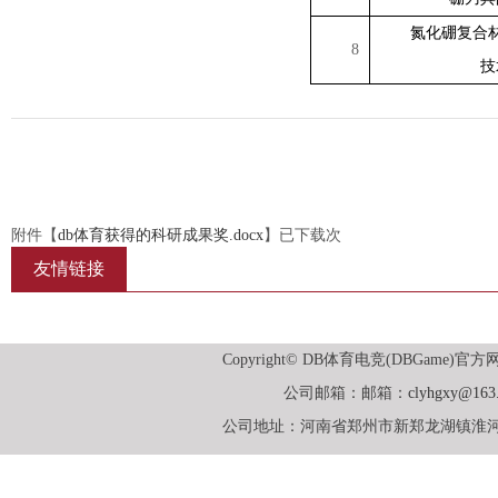
氮化硼复合
8
技
附件【
db体育获得的科研成果奖.docx
】已下载
次
友情链接
Copyright© DB体育电竞(DBGame)官方
公司邮箱：邮箱：
clyhgxy@163
公司地址：河南省郑州市新郑龙湖镇淮河