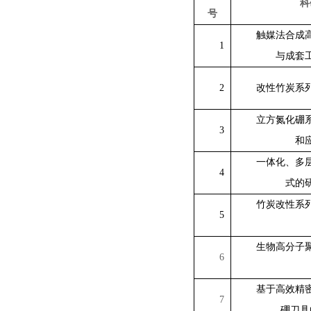
科
号
触媒法合成
1
与成套
2
改性竹炭系
立方氮化硼
3
和
一体化、多
4
式的
竹炭改性系
5
生物高分子
6
基于高效精
7
硼刀具