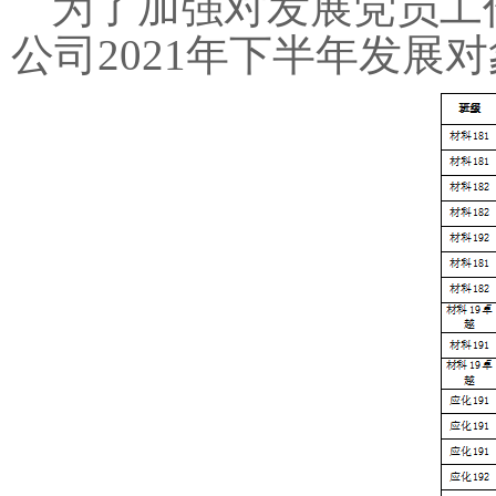
为了加强对发展党员工
公司2021年下半年发展