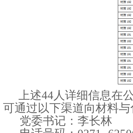
上述
44人详细信息在
可通过以下渠道向材料与
党委书记：李长林