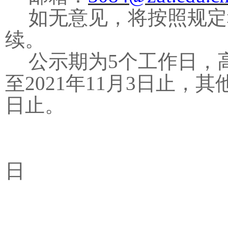
如无意见，将按照规定
续。
公示期为
5个工作日，高
至2021年11月3日止，其他
日止。
日