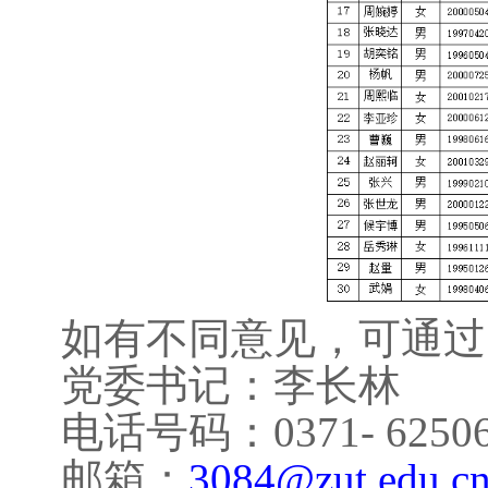
如有不同意见，可通过
党委书记：李长林
电话号码：
0371- 6250
邮箱：
3084@zut.edu.c