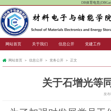
DB体育电竞(DBG
网站首页
关于我们
信息公开
党建工作
网站首页
信息公开
党务公开
正文
>
>
>
关于石增光等
发布时