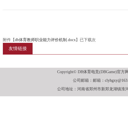
附件【
db体育教师职业能力评价机制.docx
】已下载
次
友情链接
Copyright© DB体育电竞(DBGame)官方
公司邮箱：邮箱：
clyhgxy@163
公司地址：河南省郑州市新郑龙湖镇淮河