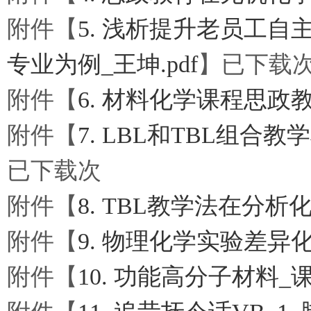
附件【
5. 浅析提升老员工
专业为例_王坤.pdf
】已下载
附件【
6. 材料化学课程思政教
附件【
7. LBL和TBL组合
已下载
次
附件【
8. TBL教学法在分析
附件【
9. 物理化学实验差异化
附件【
10. 功能高分子材料_