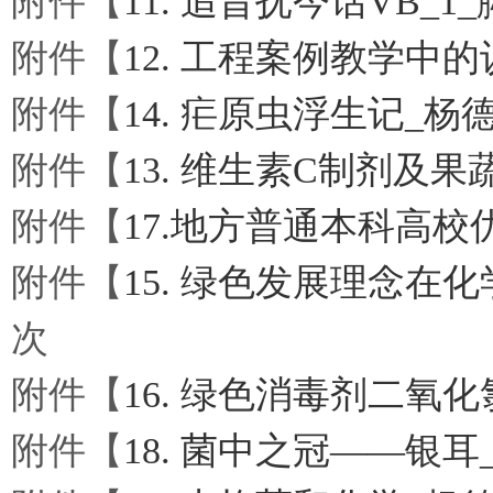
附件【
11. 追昔抚今话VB_1
附件【
12. 工程案例教学中的
附件【
14. 疟原虫浮生记_杨德红
附件【
13. 维生素C制剂及果
附件【
17.地方普通本科高校
附件【
15. 绿色发展理念在
次
附件【
16. 绿色消毒剂二氧化
附件【
18. 菌中之冠——银耳_