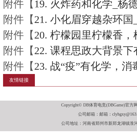
附件【
19. 火炸药和化学_杨德红
附件【
21. 小化眉穿越杂环国_
附件【
20. 柠檬园里柠檬香，
附件【
22. 课程思政大背景下
附件【
23. 战“疫”有化学，消
友情链接
Copyright© DB体育电竞(DBGame)官方
公司邮箱：邮箱：
clyhgxy@163
公司地址：河南省郑州市新郑龙湖镇淮河